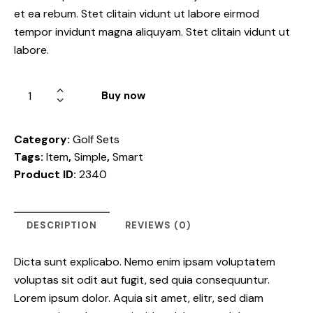
et ea rebum. Stet clitain vidunt ut labore eirmod
tempor invidunt magna aliquyam. Stet clitain vidunt ut
labore.
Buy now
Category:
Golf Sets
Tags:
Item
,
Simple
,
Smart
Product ID:
2340
DESCRIPTION
REVIEWS (0)
Dicta sunt explicabo. Nemo enim ipsam voluptatem
voluptas sit odit aut fugit, sed quia consequuntur.
Lorem ipsum dolor. Aquia sit amet, elitr, sed diam