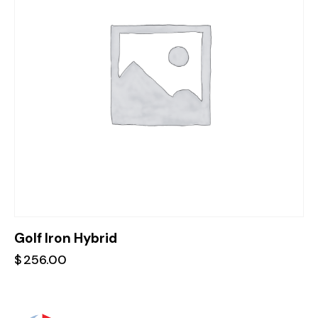
Golf Iron Hybrid
$
256.00