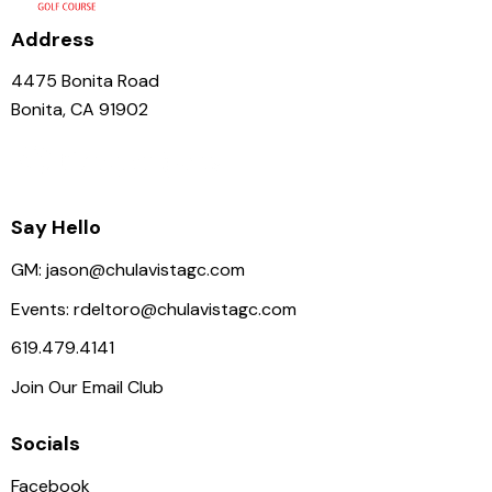
Address
4475 Bonita Road
Bonita, CA 91902
Say Hello
GM:
jason@chulavistagc.com
Events:
rdeltoro@chulavistagc.com
619.479.4141
Join Our Email Club
Socials
Facebook