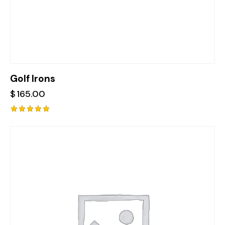
Golf Irons
$
165.00
Rated
5.00
out of 5