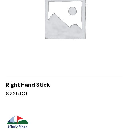
Right Hand Stick
$
225.00