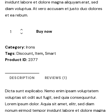
invidunt labore et dolore magna aliquyam.erat, sed
diam voluptua. At vero accusam et justo duo dolores
et ea rebum.
Buy now
Category:
Irons
Tags:
Discount
,
Item
,
Smart
Product ID:
2377
DESCRIPTION
REVIEWS (1)
Dicta sunt explicabo. Nemo enim ipsam voluptatem
voluptas sit odit aut fugit, sed quia consequuntur.
Lorem ipsum dolor. Aquia sit amet, elitr, sed diam
nonum eirmod tempor invidunt labore et dolore magna